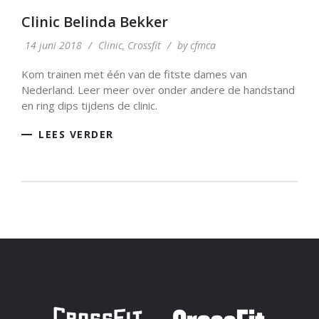
Clinic Belinda Bekker
14 juni 2018
/
Clinic
,
Crossfit
/
by
cfmca
Kom trainen met één van de fitste dames van
Nederland. Leer meer over onder andere de handstand
en ring dips tijdens de clinic.
LEES VERDER