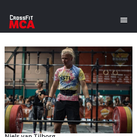
Niels van Tilborg